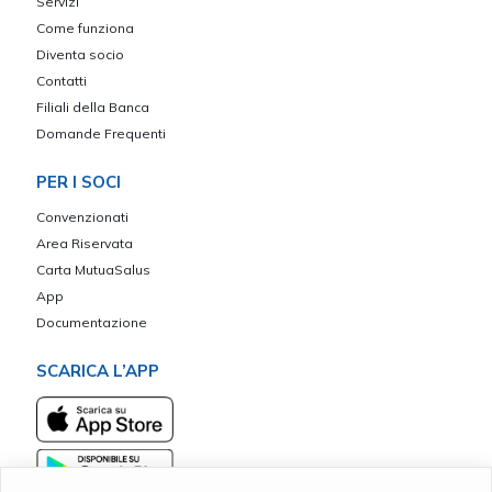
Servizi
Come funziona
Diventa socio
Contatti
Filiali della Banca
Domande Frequenti
PER I SOCI
Convenzionati
Area Riservata
Carta MutuaSalus
App
Documentazione
SCARICA L’APP