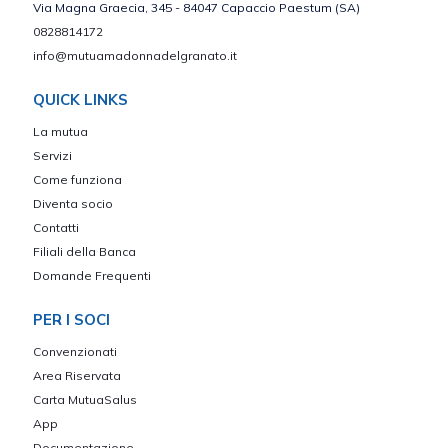
Via Magna Graecia, 345 - 84047 Capaccio Paestum (SA)
0828814172
info@mutuamadonnadelgranato.it
QUICK LINKS
La mutua
Servizi
Come funziona
Diventa socio
Contatti
Filiali della Banca
Domande Frequenti
PER I SOCI
Convenzionati
Area Riservata
Carta MutuaSalus
App
Documentazione