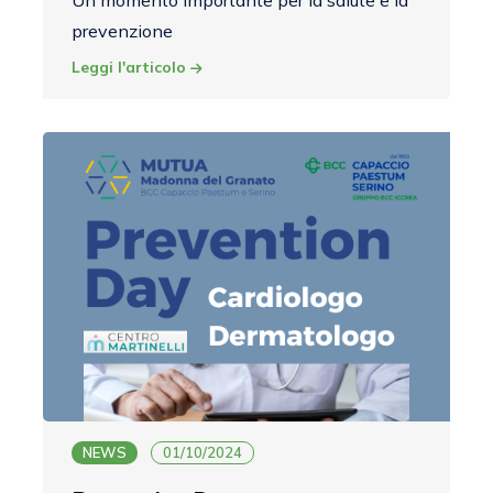
Un momento importante per la salute e la
prevenzione
Leggi l'articolo
NEWS
01/10/2024