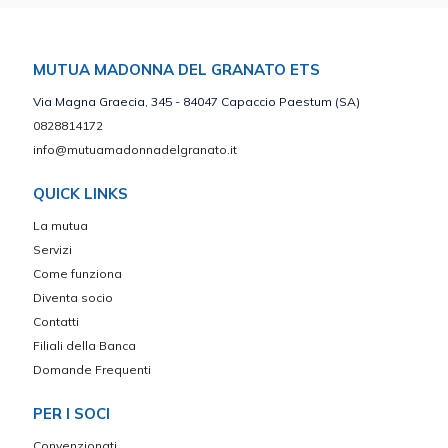
MUTUA MADONNA DEL GRANATO ETS
Via Magna Graecia, 345 - 84047 Capaccio Paestum (SA)
0828814172
info@mutuamadonnadelgranato.it
QUICK LINKS
La mutua
Servizi
Come funziona
Diventa socio
Contatti
Filiali della Banca
Domande Frequenti
PER I SOCI
Convenzionati