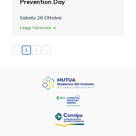
Prevention Day
Sabato 26 Ottobre
Leggi l'articolo
‹
1
2
›