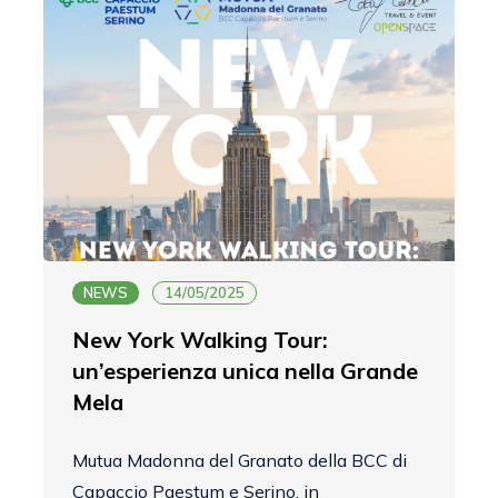
NEWS
14/05/2025
New York Walking Tour:
un’esperienza unica nella Grande
Mela
Mutua Madonna del Granato della BCC di
Capaccio Paestum e Serino, in