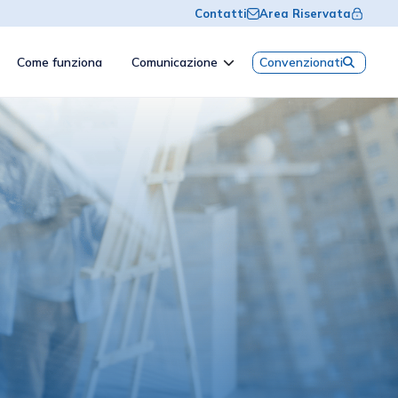
Contatti
Area Riservata
Come funziona
Comunicazione
Convenzionati