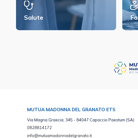
Salute
Fa
MUTUA MADONNA DEL GRANATO ETS
Via Magna Graecia, 345 - 84047 Capaccio Paestum (SA)
0828814172
info@mutuamadonnadelgranato.it