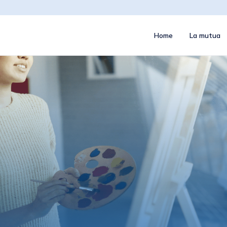
Home
La mutua