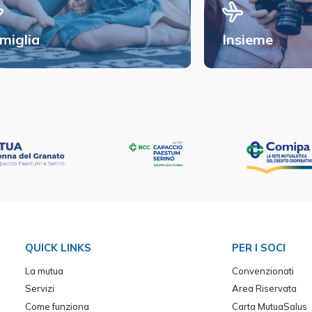
miglia
Insieme
QUICK LINKS
PER I SOCI
La mutua
Convenzionati
Servizi
Area Riservata
Come funziona
Carta MutuaSalus